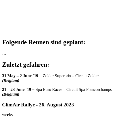
Folgende Rennen sind geplant:
…
Zuletzt gefahren:
31 May – 2 June ´19
= Zolder Superprix – Circuit Zolder
(Belgium)
21 – 23 June ´19
= Spa Euro Races – Circuit Spa Francorchamps
(Belgium)
ClimAir Rallye - 26. August 2023
weeks