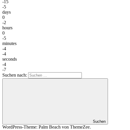
-15
-5
days
0
-2
hours
0
-5
minutes
-4
-4
seconds
-4
-7
Suchen nach:
Suchen
WordPress-Theme: Palm Beach von ThemeZee.